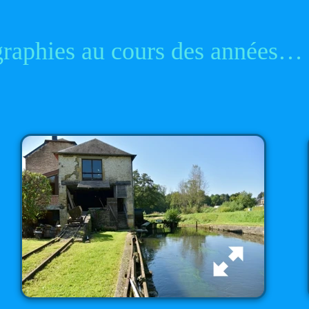
raphies au cours des années…